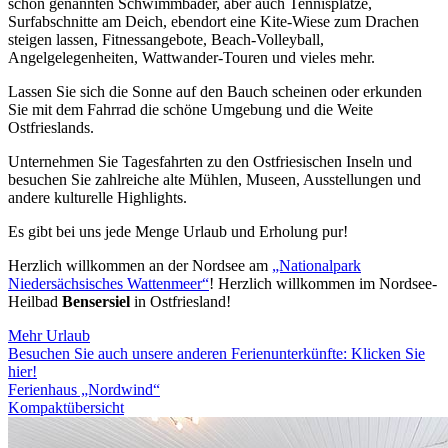
schon genannten Schwimmbäder, aber auch Tennisplätze,
Surfabschnitte am Deich, ebendort eine Kite-Wiese zum Drachen
steigen lassen, Fitnessangebote, Beach-Volleyball,
Angelgelegenheiten, Wattwander-Touren und vieles mehr.
Lassen Sie sich die Sonne auf den Bauch scheinen oder erkunden
Sie mit dem Fahrrad die schöne Umgebung und die Weite
Ostfrieslands.
Unternehmen Sie Tagesfahrten zu den Ostfriesischen Inseln und
besuchen Sie zahlreiche alte Mühlen, Museen, Ausstellungen und
andere kulturelle Highlights.
Es gibt bei uns jede Menge Urlaub und Erholung pur!
Herzlich willkommen an der Nordsee am
„Nationalpark
Niedersächsisches Wattenmeer“
! Herzlich willkommen im Nordsee-
Heilbad
Bensersiel
in Ostfriesland!
Mehr Urlaub
Besuchen Sie auch unsere anderen Ferienunterkünfte: Klicken Sie
hier!
Ferienhaus „Nordwind“
Kompaktübersicht