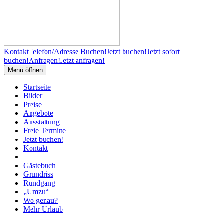
Kontakt
Telefon/Adresse
Buchen!
Jetzt buchen!
Jetzt sofort
buchen!
Anfragen!
Jetzt anfragen!
Menü öffnen
Startseite
Bilder
Preise
Angebote
Ausstattung
Freie Termine
Jetzt buchen!
Kontakt
Gästebuch
Grundriss
Rundgang
„Umzu“
Wo genau?
Mehr Urlaub