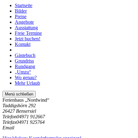
Startseite
Bilder
Preise
Angebote
Ausstattung
Freie Termine
Jetzt buchen!
Kontakt
Gästebuch
Grundriss
Rundgang
„Umzu“
Wo genau?
Mehr Urlaub
Menü schließen
Ferienhaus „Nordwind“
Taddigshörn 292
26427 Bensersiel
Telefon
04971 912667
Telefax
04971 925764
Email