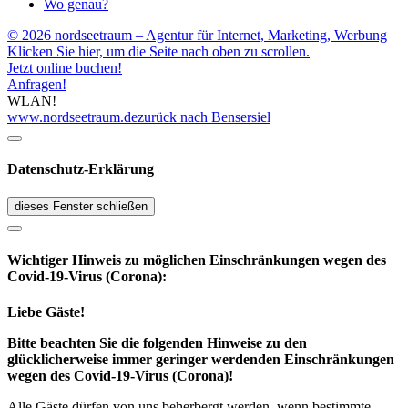
Wo genau?
© 2026 nordseetraum – Agentur für Internet, Marketing, Werbung
Klicken Sie hier, um die Seite nach oben zu scrollen.
Jetzt online buchen!
Anfragen!
WLAN!
www.nordseetraum.de
zurück nach Bensersiel
Datenschutz-Erklärung
dieses Fenster schließen
Wichtiger Hinweis zu möglichen Ein­schränk­ungen wegen des
Covid-19-Virus (Corona):
Liebe Gäste!
Bitte beachten Sie die folgenden Hinweise zu den
glücklicherweise immer geringer werdenden Einschränkungen
wegen des Covid-19-Virus (Corona)!
Alle Gäste dürfen von uns beherbergt werden, wenn bestimmte