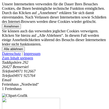
Unsere Internetseiten verwenden für die Dauer Ihres Besuches
Cookies, die Ihnen bestmögliche technische Funktion ermöglichen.
Durch das Klicken auf „Annehmen“ erklären Sie sich damit
einverstanden. Nach Verlassen dieser Internetseiten sowie Schließen
des Internet-Browsers werden diese Cookies wieder gelöscht.
Annehmen
Sie können auch das verwenden jeglicher Cookies verweigern.
Klicken Sie hierzu auf „Alle Ablehnen“. In diesem Fall werden
einige Annehmlichkeiten während des Besuchs dieser Internetseiten
leider nicht funktionieren.
Alle ablehnen
Datenschutz
|
Impressum
Zum Inhalt springen
Taddigshörn 292
26427 Bensersiel
Telefon
04971 912667
Telefax
04971 925764
Email
Ferienhaus „Nordwind“
1 Ferienhaus