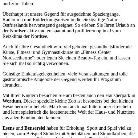
und zum Toben.
Überhaupt ist unsere Gegend für ausgedehnte Spaziergänge,
Radtouren und Entdeckungsreisen in die einzigartige Natur
Ostfrieslands hervorragend geeignet. So erleben Sie Ihren Urlaub an
der Nordsee aktiv und entspannt und profitieren optimal vom
Reizklima der Nordsee.
Auch für Ihre Gesundheit wird viel geboten: gesundheitsfördernde
Kurse, Fitness- und Gymnastikkurse im „Fitness-Center
Nordseetherme“; oder legen Sie einen Beauty-Tag ein, und lassen
Sie sich mal so richtig verwöhnen.
Günstige Einkaufsgelegenheiten, viele Veranstaltungen und tolle
gastronomische Angebote der Gegend werden Ihr Programm
abrunden.
Mit Ihren Kindern besuchen Sie am besten auch den Haustierpark in
Werdum
. Dieser spezielle kleine Zoo ist besonders bei den kleinen
Besuchern sehr beliebt. Man kann auch mal füttern oder streicheln
und lernt spielerisch die facettenreiche Welt der Haus- und Nutztiere
aus allen Kontinenten kennen.
Esens
und
Bensersiel
haben für Erholung, Sport und Spiel viel zu
bieten, zum Beispiel Strände mit Spielplätzen und Strandkörben, die