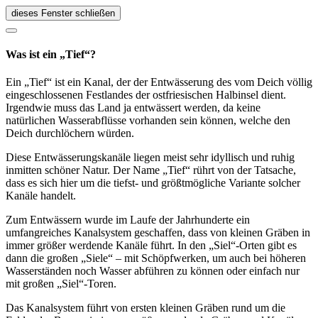
dieses Fenster schließen
Was ist ein „Tief“?
Ein „Tief“ ist ein Kanal, der der Entwässerung des vom Deich völlig
eingeschlossenen Festlandes der ostfriesischen Halbinsel dient.
Irgendwie muss das Land ja entwässert werden, da keine
natürlichen Wasserabflüsse vorhanden sein können, welche den
Deich durchlöchern würden.
Diese Entwässerungskanäle liegen meist sehr idyllisch und ruhig
inmitten schöner Natur. Der Name „Tief“ rührt von der Tatsache,
dass es sich hier um die tiefst- und größtmögliche Variante solcher
Kanäle handelt.
Zum Entwässern wurde im Laufe der Jahrhunderte ein
umfangreiches Kanalsystem geschaffen, dass von kleinen Gräben in
immer größer werdende Kanäle führt. In den „Siel“-Orten gibt es
dann die großen „Siele“ – mit Schöpfwerken, um auch bei höheren
Wasserständen noch Wasser abführen zu können oder einfach nur
mit großen „Siel“-Toren.
Das Kanalsystem führt von ersten kleinen Gräben rund um die