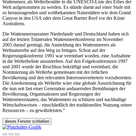
Wattenmeer, als Welterbestätte in die UNESCO-Liste des Erbes der
Welt aufgenommen zu werden. Es stünde damit auf einer Stufe mit
so herausragenden und weltbekannten Naturstätten wie dem Grand
Canyon in den USA oder dem Great Barrier Reef vor der Küste
Australiens.
Die Wattenmeeranrainer Niederlande und Deutschland haben sich
auf der letzten Trilateralen Wattenmeerkonferenz im November
2005 darauf geeinigt, die Anmeldung des Wattenmeeres als
Weltnaturerbe auf den Weg zu bringen. Schon auf der
Regierungskonferenz 1991 war vereinbart worden, eine Aufnahme
in die Welterbeliste anzustreben. Auf den Folgekonferenzen 1997
und 2001 wurde der Beschluss bekräftigt und vereinbart, die
Nominierung als Welterbe gemeinsam mit der örtlichen
Bevölkerung und den relevanten Interessenvertretern vorzubereiten.
Die Anerkennung als Welterbe wäre eine globale Auszeichnung für
die nun seit fast einer Generation andauernden Bemühungen der
Bevölkerung, Organisationen und Regierungen der
Wattenmeerstaaten, das Wattenmeer zu schützen und nachhaltige
Wirtschaftsweisen – einschließlich der traditionellen Nutzung seiner
Ressourcen – zu gewährleisten.“
dieses Fenster schließen