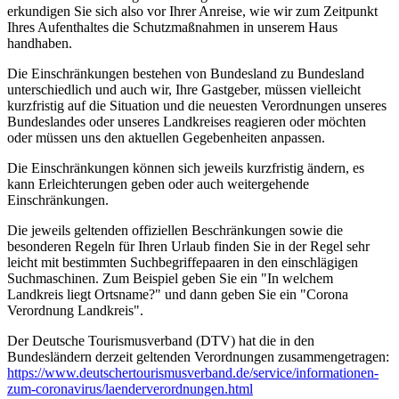
erkundigen Sie sich also vor Ihrer Anreise, wie wir zum Zeitpunkt
Ihres Aufenthaltes die Schutzmaßnahmen in unserem Haus
handhaben.
Die Einschränkungen bestehen von Bundesland zu Bundesland
unterschiedlich und auch wir, Ihre Gastgeber, müssen vielleicht
kurzfristig auf die Situation und die neuesten Verordnungen unseres
Bundeslandes oder unseres Landkreises reagieren oder möchten
oder müssen uns den aktuellen Gegebenheiten anpassen.
Die Einschränkungen können sich jeweils kurzfristig ändern, es
kann Erleichterungen geben oder auch weitergehende
Einschränkungen.
Die jeweils geltenden offiziellen Beschränkungen sowie die
besonderen Regeln für Ihren Urlaub finden Sie in der Regel sehr
leicht mit bestimmten Suchbegriffepaaren in den einschlägigen
Suchmaschinen. Zum Beispiel geben Sie ein "In welchem
Landkreis liegt Ortsname?" und dann geben Sie ein "Corona
Verordnung Landkreis".
Der Deutsche Tourismusverband (DTV) hat die in den
Bundesländern derzeit geltenden Verordnungen zusammengetragen:
https://www.deutscher­tourismusverband.de/­service/­informationen-
zum-coronavirus/­laenderverordnungen.html