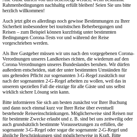
Rahmenbedingungen nachhaltig erfüllt bleiben! Seien Sie uns bitte
herzlich willkommen!
Auch jetzt gibt es allerdings noch gewisse Bestimmungen zu Ihrer
Sicherheit insbesondere bei touristischen Beherbergungen und
Reisen – zum Beispiel können kurzfristig unter bestimmten
Bedingungen Corona-Tests vor und während der Reise
vorgeschrieben werden.
Als Ihre Gastgeber müssen wir uns nach den vorgegebenen Corona-
Verordnungen unseres Landkreises richten, die wiederum auf den
Corona-Verordnungen unseres Bundeslandes beruhen. Wir dürfen
außerdem entscheiden, statt der unter bestimmten Umständen für
uns geltenden Pflicht zur sogenannten 3-G-Regel zusätzlich nur
nach der sogenannten 2-G-Regel arbeiten zu wollen, weil das in
unserem speziellen Fall die einzige für alle Gäste und uns selbst
wirklich sichere Lösung sein kann.
Bitte informieren Sie sich am besten zunächst vor Ihrer Buchung
und dann noch einmal kurz vor Ihrer Reise über eventuell
bestehende Reiseeinschränkungen. Möglicherweise sind Reisen nur
für bestimmte Zwecke erlaubt und z. B. sind bei uns zeitweilig oder
auch grundsätzlich bestimmte Voraussetzungen zu erfüllen, die
sogenannte 3-G-Regel oder sogar die sogenannte 2-G-Regel und
ähnliche Beschränkungen sind möglicherweise in Kraft. Bitte