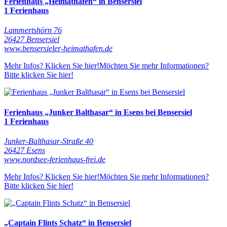
Ferienhaus „Heimathafen“ in Bensersiel
1 Ferienhaus
Lammertshörn 76
26427 Bensersiel
www.bensersieler-heimathafen.de
Mehr Infos? Klicken Sie hier!
Möchten Sie mehr Informationen?
Bitte klicken Sie hier!
Ferienhaus „Junker Balthasar“ in Esens bei Bensersiel
1 Ferienhaus
Junker-Balthasar-Straße 40
26427 Esens
www.nordsee-ferienhaus-frei.de
Mehr Infos? Klicken Sie hier!
Möchten Sie mehr Informationen?
Bitte klicken Sie hier!
„Captain Flints Schatz“ in Bensersiel