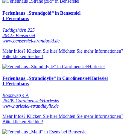
Ferienhaus „Strandgold“ in Bensersiel
1 Ferienhaus
Taddigshörn 225
26427 Bensersiel
www.bensersiel-strandgold.de
Mehr Infos? Klicken Sie hier!
Möchten Sie mehr Informationen?
Bitte klicken Sie hier!
Ferienhaus „Strandidylle“ in Carolinensiel/Harlesiel
1 Ferienhaus
Bootsweg 4 A
26409 Carolinensiel/Harlesiel
www.harlesiel-strandidylle.de
Mehr Infos? Klicken Sie hier!
Möchten Sie mehr Informationen?
Bitte klicken Sie hier!