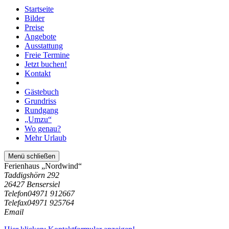
Startseite
Bilder
Preise
Angebote
Ausstattung
Freie Termine
Jetzt buchen!
Kontakt
Gästebuch
Grundriss
Rundgang
„Umzu“
Wo genau?
Mehr Urlaub
Menü schließen
Ferienhaus „Nordwind“
Taddigshörn 292
26427 Bensersiel
Telefon
04971 912667
Telefax
04971 925764
Email