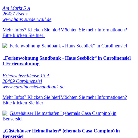
Am Markt 5 A
26427 Esens
www.haus-suederwall.de
Mehr Infos? Klicken Sie hier!
Möchten Sie mehr Informationen?
Bitte klicken Sie hier!
„Ferienwohnung Sandbank - Haus Seeblick“ in Carolinensiel
1 Ferienwohnung
Friedrichsschleuse 13 A
26409 Carolinensiel
www.carolinensiel-sandbank.de
Mehr Infos? Klicken Sie hier!
Möchten Sie mehr Informationen?
Bitte klicken Sie hier!
„Gästehäuser Heimathafen“ (ehemals Casa Campino) in
Bensersiel