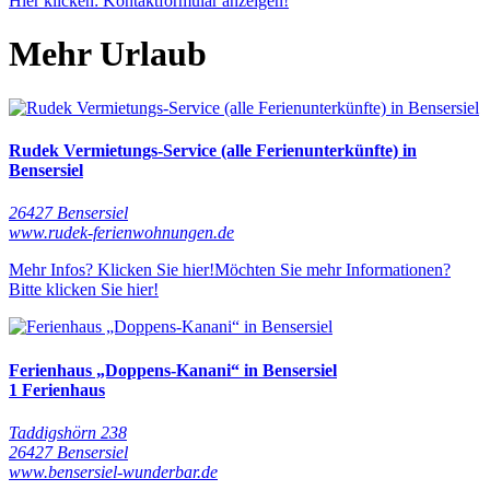
Hier klicken: Kontaktformular anzeigen!
Mehr Urlaub
Rudek Vermietungs-Service (alle Ferienunterkünfte) in
Bensersiel
26427 Bensersiel
www.rudek-ferienwohnungen.de
Mehr Infos? Klicken Sie hier!
Möchten Sie mehr Informationen?
Bitte klicken Sie hier!
Ferienhaus „Doppens-Kanani“ in Bensersiel
1 Ferienhaus
Taddigshörn 238
26427 Bensersiel
www.bensersiel-wunderbar.de