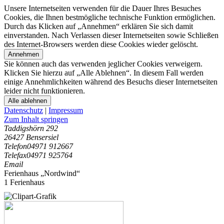
Unsere Internetseiten verwenden für die Dauer Ihres Besuches
Cookies, die Ihnen bestmögliche technische Funktion ermöglichen.
Durch das Klicken auf „Annehmen“ erklären Sie sich damit
einverstanden. Nach Verlassen dieser Internetseiten sowie Schließen
des Internet-Browsers werden diese Cookies wieder gelöscht.
Annehmen
Sie können auch das verwenden jeglicher Cookies verweigern.
Klicken Sie hierzu auf „Alle Ablehnen“. In diesem Fall werden
einige Annehmlichkeiten während des Besuchs dieser Internetseiten
leider nicht funktionieren.
Alle ablehnen
Datenschutz
|
Impressum
Zum Inhalt springen
Taddigshörn 292
26427 Bensersiel
Telefon
04971 912667
Telefax
04971 925764
Email
Ferienhaus „Nordwind“
1 Ferienhaus