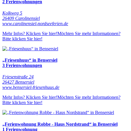
2 Ferienwohnungen
Kolkweg 5
26409 Carolinensiel
www.carolinensiel-nordseeferien.de
Mehr Infos? Klicken Sie hier!
Möchten Sie mehr Informationen?
Bitte klicken Sie hier!
„Friesenhuus“ in Bensersiel
3 Ferienwohnungen
Friesenstraße 24
26427 Bensersiel
www.bensersiel-friesenhuus.de
Mehr Infos? Klicken Sie hier!
Möchten Sie mehr Informationen?
Bitte klicken Sie hier!
„Ferienwohnung Robbe - Haus Nordstrand“ in Bensersiel
1 Ferienwohnung