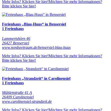
Mehr Infos? Klicken Sie hier!
Möchten Sie mehr Informationen?
Bitte klicken Sie hier!
Ferienhaus „Blau-Huus“ in Bensersiel
1 Ferienhaus
Lammertshörn 46
26427 Bensersiel
www.nordseetraum.de/bensersiel-blau-huus
Mehr Infos? Klicken Sie hier!
Möchten Sie mehr Informationen?
Bitte klicken Sie hier!
Ferienhaus „Strandzeit“ in Carolinensiel
1 Ferienhaus
Mühlenstraße 41 A
26409 Carolinensiel
www.carolinensiel-strandzeit.de
Mehr Infos? Klicken Sie hier!
Möchten Sie mehr Informationen?