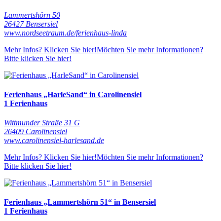
Lammertshörn 50
26427 Bensersiel
www.nordseetraum.de/ferienhaus-linda
Mehr Infos? Klicken Sie hier!
Möchten Sie mehr Informationen?
Bitte klicken Sie hier!
Ferienhaus „HarleSand“ in Carolinensiel
1 Ferienhaus
Wittmunder Straße 31 G
26409 Carolinensiel
www.carolinensiel-harlesand.de
Mehr Infos? Klicken Sie hier!
Möchten Sie mehr Informationen?
Bitte klicken Sie hier!
Ferienhaus „Lammertshörn 51“ in Bensersiel
1 Ferienhaus