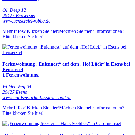
Oll Deep 12
26427 Bensersiel
www.bensersiel-robbe.de
Mehr Infos? Klicken Sie hier!
Möchten Sie mehr Informationen?
Bitte klicken Sie hier!
Ferienwohnung „Eulennest“ auf dem „Hof Lück“ in Esens bei
Bensersiel
1 Ferienwohnung
Wolder Weg 54
26427 Esens
www.nordsee-urlaub-ostfriesland.de
Mehr Infos? Klicken Sie hier!
Möchten Sie mehr Informationen?
Bitte klicken Sie hier!