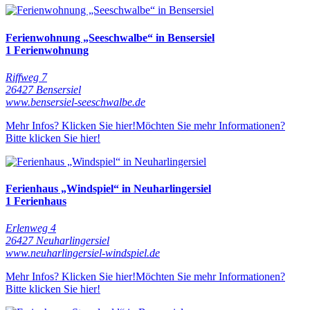
Ferienwohnung „Seeschwalbe“ in Bensersiel
1 Ferienwohnung
Riffweg 7
26427 Bensersiel
www.bensersiel-seeschwalbe.de
Mehr Infos? Klicken Sie hier!
Möchten Sie mehr Informationen?
Bitte klicken Sie hier!
Ferienhaus „Windspiel“ in Neuharlingersiel
1 Ferienhaus
Erlenweg 4
26427 Neuharlingersiel
www.neuharlingersiel-windspiel.de
Mehr Infos? Klicken Sie hier!
Möchten Sie mehr Informationen?
Bitte klicken Sie hier!