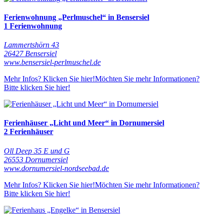
Ferienwohnung „Perlmuschel“ in Bensersiel
1 Ferienwohnung
Lammertshörn 43
26427 Bensersiel
www.bensersiel-perlmuschel.de
Mehr Infos? Klicken Sie hier!
Möchten Sie mehr Informationen?
Bitte klicken Sie hier!
Ferienhäuser „Licht und Meer“ in Dornumersiel
2 Ferienhäuser
Oll Deep 35 E und G
26553 Dornumersiel
www.dornumersiel-nordseebad.de
Mehr Infos? Klicken Sie hier!
Möchten Sie mehr Informationen?
Bitte klicken Sie hier!