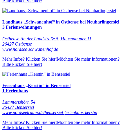
Bitte klicken Sie hier!
Landhaus „Schwanenhof“ in Ostbense bei Neuharlingersiel
3 Ferienwohnungen
Ostbense An der Landstraße 5, Hausnummer 11
26427 Ostbense
www.nordsee-schwanenhof.de
Mehr Infos? Klicken Sie hier!
Möchten Sie mehr Informationen?
Bitte klicken Sie hier!
Ferienhaus „Kerstin“ in Bensersiel
1 Ferienhaus
Lammertshörn 54
26427 Bensersiel
www.nordseetraum.de/bensersiel-ferienhaus-kerstin
Mehr Infos? Klicken Sie hier!
Möchten Sie mehr Informationen?
Bitte klicken Sie hier!