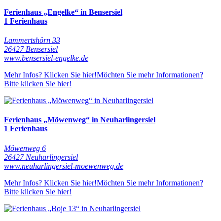
Ferienhaus „Engelke“ in Bensersiel
1 Ferienhaus
Lammertshörn 33
26427 Bensersiel
www.bensersiel-engelke.de
Mehr Infos? Klicken Sie hier!
Möchten Sie mehr Informationen?
Bitte klicken Sie hier!
Ferienhaus „Möwenweg“ in Neuharlingersiel
1 Ferienhaus
Möwenweg 6
26427 Neuharlingersiel
www.neuharlingersiel-moewenweg.de
Mehr Infos? Klicken Sie hier!
Möchten Sie mehr Informationen?
Bitte klicken Sie hier!