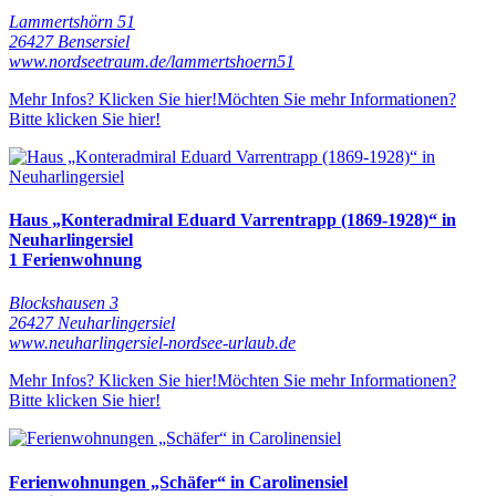
Lammertshörn 51
26427 Bensersiel
www.nordseetraum.de/lammertshoern51
Mehr Infos? Klicken Sie hier!
Möchten Sie mehr Informationen?
Bitte klicken Sie hier!
Haus „Konteradmiral Eduard Varrentrapp (1869-1928)“ in
Neuharlingersiel
1 Ferienwohnung
Blockshausen 3
26427 Neuharlingersiel
www.neuharlingersiel-nordsee-urlaub.de
Mehr Infos? Klicken Sie hier!
Möchten Sie mehr Informationen?
Bitte klicken Sie hier!
Ferienwohnungen „Schäfer“ in Carolinensiel