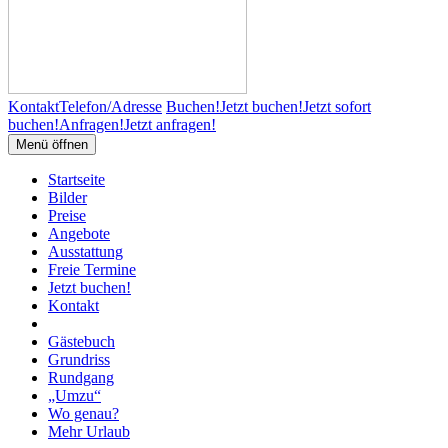
Kontakt
Telefon/Adresse
Buchen!
Jetzt buchen!
Jetzt sofort
buchen!
Anfragen!
Jetzt anfragen!
Menü öffnen
Startseite
Bilder
Preise
Angebote
Ausstattung
Freie Termine
Jetzt buchen!
Kontakt
Gästebuch
Grundriss
Rundgang
„Umzu“
Wo genau?
Mehr Urlaub