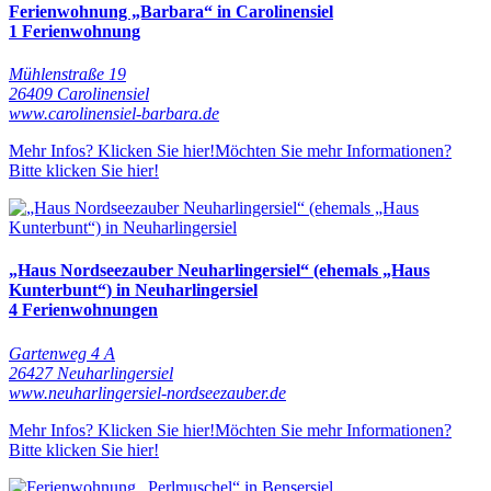
Ferienwohnung „Barbara“ in Carolinensiel
1 Ferienwohnung
Mühlenstraße 19
26409 Carolinensiel
www.carolinensiel-barbara.de
Mehr Infos? Klicken Sie hier!
Möchten Sie mehr Informationen?
Bitte klicken Sie hier!
„Haus Nordseezauber Neuharlingersiel“ (ehemals „Haus
Kunterbunt“) in Neuharlingersiel
4 Ferienwohnungen
Gartenweg 4 A
26427 Neuharlingersiel
www.neuharlingersiel-nordseezauber.de
Mehr Infos? Klicken Sie hier!
Möchten Sie mehr Informationen?
Bitte klicken Sie hier!